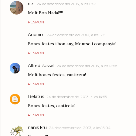
rits
24 de desembre del 2013, a les 11:52
Molt Bon Nadal!!!!
RESPON
Anònim
24 de desembre del 2013, a les 12:51
Bones festes i bon any, Montse i companyia!
RESPON
AlfredRussel
24 de desembre del 2013, a les 12:58
Molt bones festes, cantireta!
RESPON
Relatus
24 de desembre del 2013, a les 14:55
Bones festes, cantireta!
RESPON
nanis kru
24 de desembre del 2013, a les 15:04