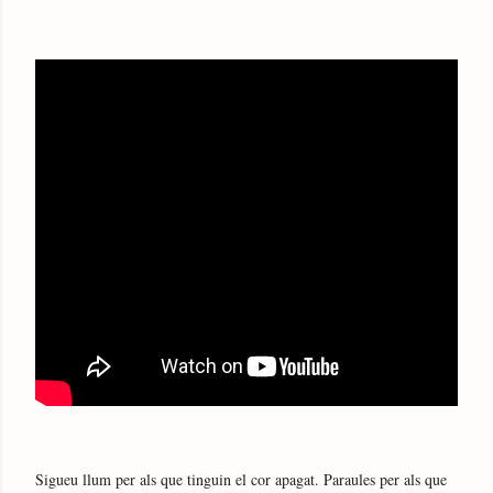
Sigueu llum per als que tinguin el cor apagat. Paraules per als que