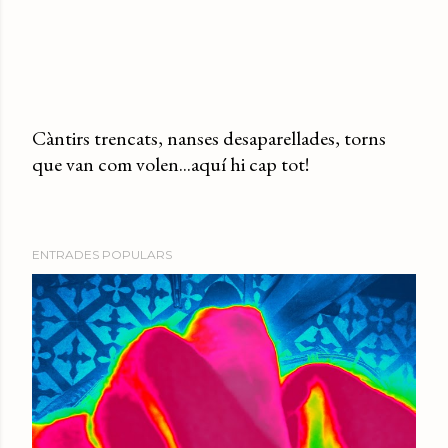
Càntirs trencats, nanses desaparellades, torns
que van com volen...aquí hi cap tot!
P
u
b
l
ENTRADES POPULARS
i
c
a
u
n
c
o